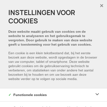
×
INSTELLINGEN VOOR
COOKIES
Waar zoekt u?
Deze website maakt gebruik van cookies om de
website te analyseren en het gebruiksgemak te
vergroten. Door gebruik te maken van deze website
geeft u toestemming voor het gebruik van cookies.
Wat zoekt u?
Een cookie is een klein tekstbestand dat, bij het eerste
bezoek aan deze website, wordt opgeslagen in de browser
van uw computer, tablet of smartphone. Deze website
GEVONDEN
gebruikt cookies om de gebruikservaring technisch te
verbeteren, om statistieken van onder andere het aantal
bezoeken bij te houden en om uw bezoek aan deze
website verder op te volgen op sociale media.
TE HUUR
Functionele cookies