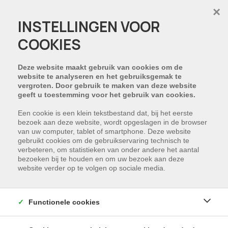
×
INSTELLINGEN VOOR
COOKIES
Waar zoekt u?
Deze website maakt gebruik van cookies om de
website te analyseren en het gebruiksgemak te
vergroten. Door gebruik te maken van deze website
geeft u toestemming voor het gebruik van cookies.
Wat zoekt u?
Een cookie is een klein tekstbestand dat, bij het eerste
bezoek aan deze website, wordt opgeslagen in de browser
van uw computer, tablet of smartphone. Deze website
GEVONDEN
gebruikt cookies om de gebruikservaring technisch te
verbeteren, om statistieken van onder andere het aantal
bezoeken bij te houden en om uw bezoek aan deze
website verder op te volgen op sociale media.
TE HUUR
Functionele cookies