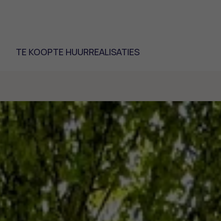
TE KOOP
TE HUUR
REALISATIES