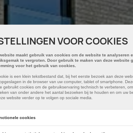
STELLINGEN VOOR COOKIES
website maakt gebruik van cookies om de website te analyseren e
iksgemak te vergroten. Door gebruik te maken van deze website g
emming voor het gebruik van cookies.
okie is een klein tekstbestand dat, bij het eerste bezoek aan deze webs
opgeslagen in de browser van uw computer, tablet of smartphone. Dez
e gebruikt cookies om de gebruikservaring technisch te verbeteren, o
tieken van onder andere het aantal bezoeken bij te houden en om uw 
ze website verder op te volgen op sociale media.
nctionele cookies