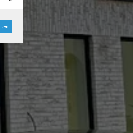
uiten