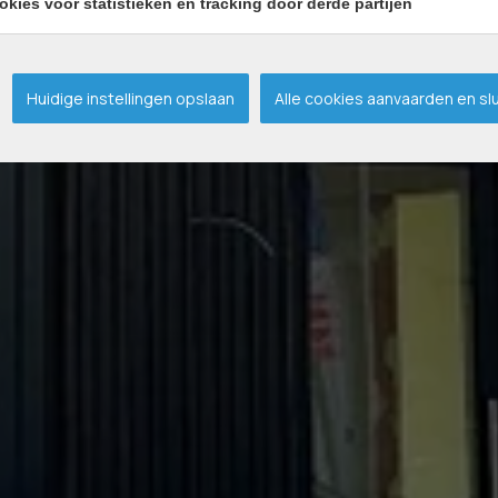
okies voor statistieken en tracking door derde partijen
Huidige instellingen opslaan
Alle cookies aanvaarden en sl