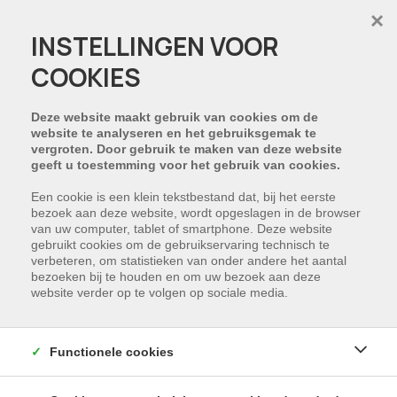
×
INSTELLINGEN VOOR
COOKIES
SCHRIJF U IN
Deze website maakt gebruik van cookies om de
website te analyseren en het gebruiksgemak te
vergroten. Door gebruik te maken van deze website
geeft u toestemming voor het gebruik van cookies.
Een cookie is een klein tekstbestand dat, bij het eerste
bezoek aan deze website, wordt opgeslagen in de browser
van uw computer, tablet of smartphone. Deze website
gebruikt cookies om de gebruikservaring technisch te
verbeteren, om statistieken van onder andere het aantal
bezoeken bij te houden en om uw bezoek aan deze
website verder op te volgen op sociale media.
Marktplein 22/001
9940 Ertvelde
Functionele cookies
Gaverlandstraat 3A
9031 Drongen