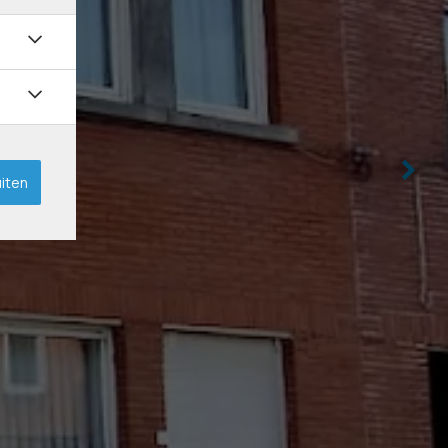
uiten