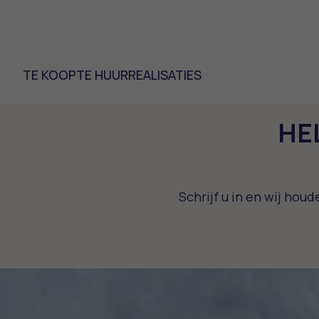
TE KOOP
TE HUUR
REALISATIES
HE
Schrijf u in en wij ho