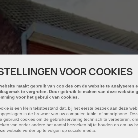
STELLINGEN VOOR COOKIES
website maakt gebruik van cookies om de website te analyseren e
iksgemak te vergroten. Door gebruik te maken van deze website g
emming voor het gebruik van cookies.
okie is een klein tekstbestand dat, bij het eerste bezoek aan deze webs
opgeslagen in de browser van uw computer, tablet of smartphone. Dez
e gebruikt cookies om de gebruikservaring technisch te verbeteren, o
tieken van onder andere het aantal bezoeken bij te houden en om uw 
ze website verder op te volgen op sociale media.