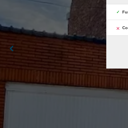
Fu
Co