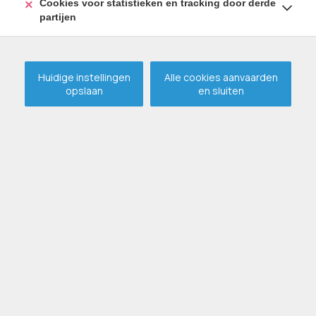
Cookies voor statistieken en tracking door derde
partijen
Huidige instellingen
Alle cookies aanvaarden
opslaan
en sluiten
Instapklare en uiterst
verzorgde woning op
topligging te Eeklo
VERKOCHT