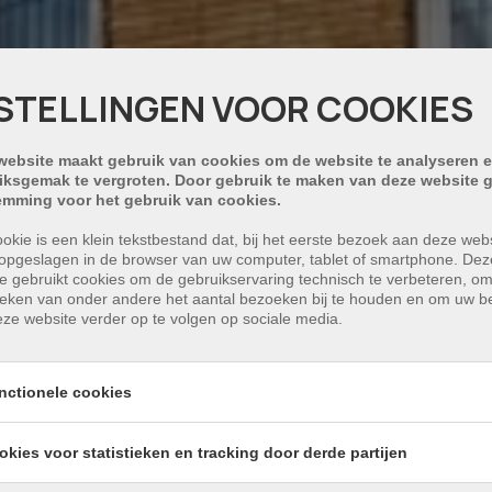
STELLINGEN VOOR COOKIES
website maakt gebruik van cookies om de website te analyseren e
iksgemak te vergroten. Door gebruik te maken van deze website g
emming voor het gebruik van cookies.
okie is een klein tekstbestand dat, bij het eerste bezoek aan deze webs
opgeslagen in de browser van uw computer, tablet of smartphone. Dez
e gebruikt cookies om de gebruikservaring technisch te verbeteren, o
tieken van onder andere het aantal bezoeken bij te houden en om uw 
ze website verder op te volgen op sociale media.
nctionele cookies
okies voor statistieken en tracking door derde partijen