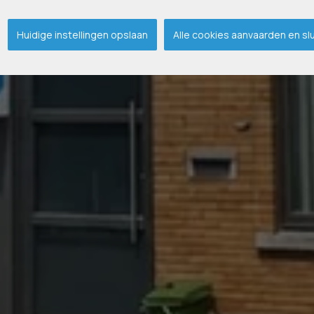
Huidige instellingen opslaan
Alle cookies aanvaarden en sl