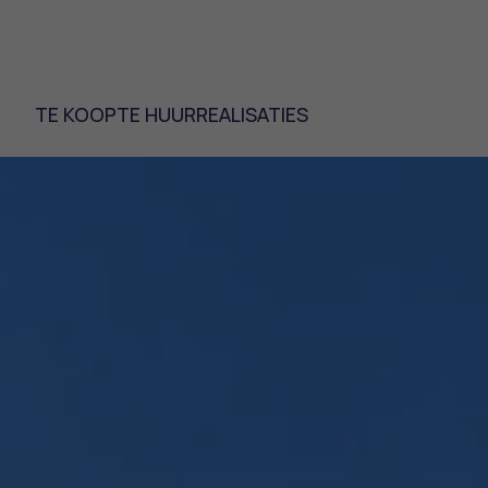
TE KOOP
TE HUUR
REALISATIES