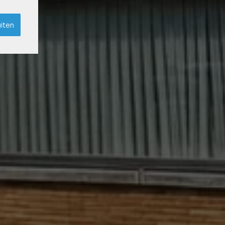
uiten