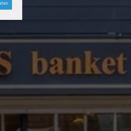
uiten