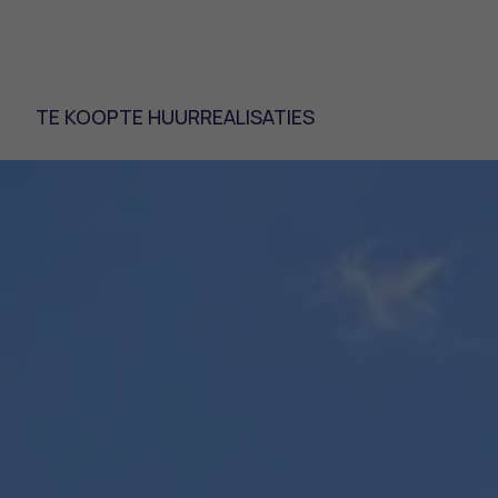
TE KOOP
TE HUUR
REALISATIES