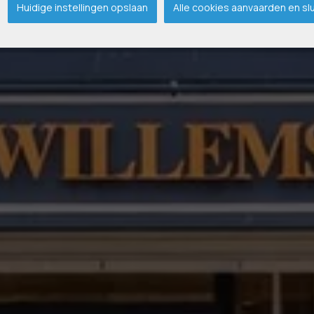
Huidige instellingen opslaan
Alle cookies aanvaarden en sl