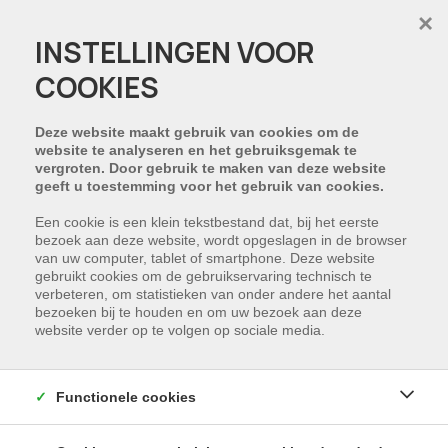
×
INSTELLINGEN VOOR
COOKIES
Deze website maakt gebruik van cookies om de
website te analyseren en het gebruiksgemak te
vergroten. Door gebruik te maken van deze website
geeft u toestemming voor het gebruik van cookies.
Een cookie is een klein tekstbestand dat, bij het eerste
bezoek aan deze website, wordt opgeslagen in de browser
van uw computer, tablet of smartphone. Deze website
gebruikt cookies om de gebruikservaring technisch te
verbeteren, om statistieken van onder andere het aantal
bezoeken bij te houden en om uw bezoek aan deze
website verder op te volgen op sociale media.
Functionele cookies
Perceel van 1.771 m² met