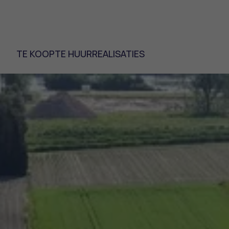
TE KOOP
TE HUUR
REALISATIES