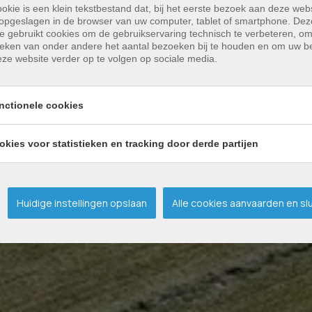
okie is een klein tekstbestand dat, bij het eerste bezoek aan deze webs
opgeslagen in de browser van uw computer, tablet of smartphone. Dez
e gebruikt cookies om de gebruikservaring technisch te verbeteren, o
tieken van onder andere het aantal bezoeken bij te houden en om uw 
ze website verder op te volgen op sociale media.
nctionele cookies
okies voor statistieken en tracking door derde partijen
Huidige instellingen opslaan
Alle cookies aanvaarden en sl