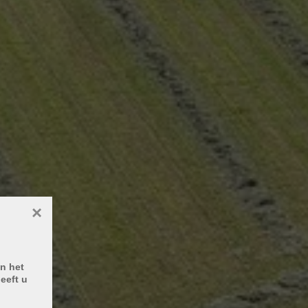
×
n het
eeft u