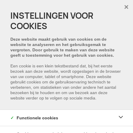
×
INSTELLINGEN VOOR
COOKIES
Deze website maakt gebruik van cookies om de
website te analyseren en het gebruiksgemak te
vergroten. Door gebruik te maken van deze website
geeft u toestemming voor het gebruik van cookies.
Een cookie is een klein tekstbestand dat, bij het eerste
bezoek aan deze website, wordt opgeslagen in de browser
van uw computer, tablet of smartphone. Deze website
gebruikt cookies om de gebruikservaring technisch te
verbeteren, om statistieken van onder andere het aantal
bezoeken bij te houden en om uw bezoek aan deze
website verder op te volgen op sociale media.
Functionele cookies
Bouwgrond van 484,78 m²