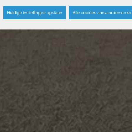
Huidige instellingen opslaan
Alle cookies aanvaarden en sl