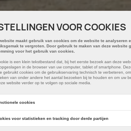
STELLINGEN VOOR COOKIES
website maakt gebruik van cookies om de website te analyseren e
iksgemak te vergroten. Door gebruik te maken van deze website g
emming voor het gebruik van cookies.
okie is een klein tekstbestand dat, bij het eerste bezoek aan deze webs
opgeslagen in de browser van uw computer, tablet of smartphone. Dez
e gebruikt cookies om de gebruikservaring technisch te verbeteren, o
tieken van onder andere het aantal bezoeken bij te houden en om uw 
ze website verder op te volgen op sociale media.
nctionele cookies
okies voor statistieken en tracking door derde partijen