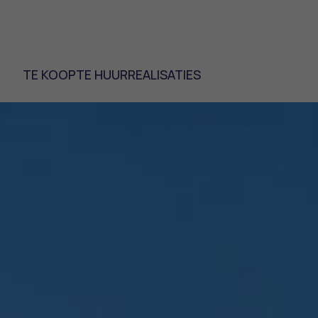
TE KOOP
TE HUUR
REALISATIES