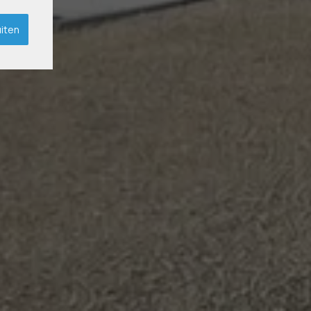
uiten