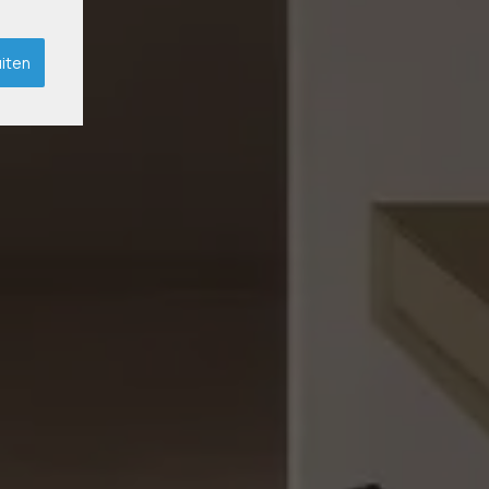
uiten