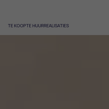
TE KOOP
TE HUUR
REALISATIES