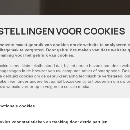
STELLINGEN VOOR COOKIES
website maakt gebruik van cookies om de website te analyseren e
iksgemak te vergroten. Door gebruik te maken van deze website g
emming voor het gebruik van cookies.
okie is een klein tekstbestand dat, bij het eerste bezoek aan deze webs
opgeslagen in de browser van uw computer, tablet of smartphone. Dez
e gebruikt cookies om de gebruikservaring technisch te verbeteren, o
tieken van onder andere het aantal bezoeken bij te houden en om uw 
ze website verder op te volgen op sociale media.
nctionele cookies
okies voor statistieken en tracking door derde partijen