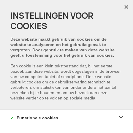
×
INSTELLINGEN VOOR
COOKIES
Deze website maakt gebruik van cookies om de
website te analyseren en het gebruiksgemak te
vergroten. Door gebruik te maken van deze website
geeft u toestemming voor het gebruik van cookies.
Een cookie is een klein tekstbestand dat, bij het eerste
bezoek aan deze website, wordt opgeslagen in de browser
van uw computer, tablet of smartphone. Deze website
gebruikt cookies om de gebruikservaring technisch te
verbeteren, om statistieken van onder andere het aantal
bezoeken bij te houden en om uw bezoek aan deze
website verder op te volgen op sociale media.
Functionele cookies
Opslagplaats/loods te huur in